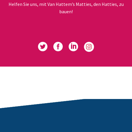
Helfen Sie uns, mit Van Hattem’s Matties, den Hatties, zu
bauen!