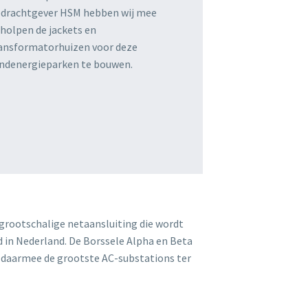
drachtgever HSM hebben wij mee
holpen de jackets en
ansformatorhuizen voor deze
ndenergieparken te bouwen.