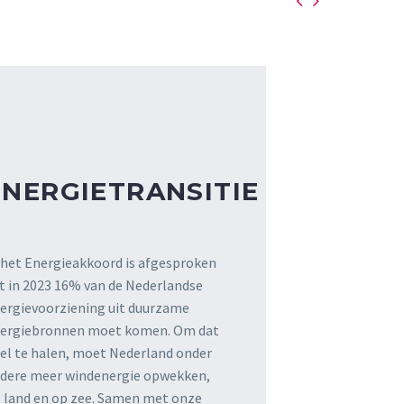


ENERGIETRANSITIE
 het Energieakkoord is afgesproken
t in 2023 16% van de Nederlandse
ergievoorziening uit duurzame
ergiebronnen moet komen. Om dat
el te halen, moet Nederland onder
dere meer windenergie opwekken,
 land en op zee. Samen met onze