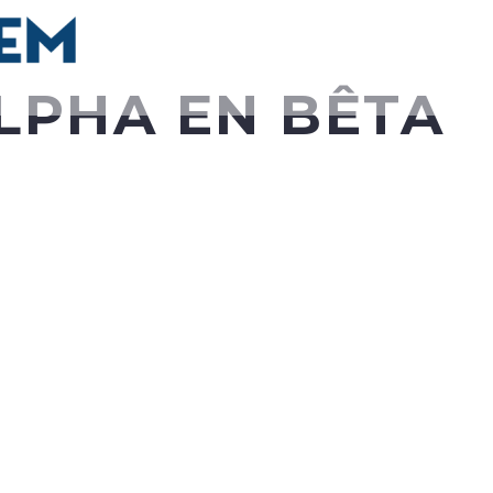
LPHA EN BÊTA
NEDERLANDS
DEUTSCH