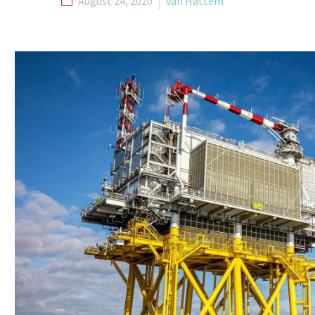
August 24, 2020
van Hattem