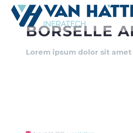
BORSELLE A
Lorem ipsum dolor sit amet