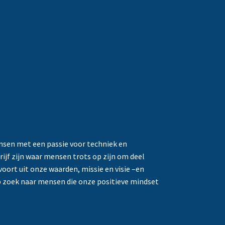
nsen met een passie voor techniek en
rijf zijn waar mensen trots op zijn om deel
oort uit onze waarden, missie en visie –en
 op zoek naar mensen die onze positieve mindset