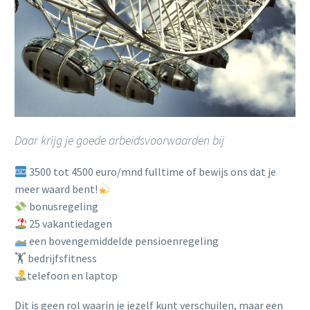
Daar krijg je goede arbeidsvoorwaarden bij
3500 tot 4500 euro/mnd fulltime of bewijs ons dat je
meer waard bent!
bonusregeling
25 vakantiedagen
een bovengemiddelde pensioenregeling
🏋️ bedrijfsfitness
telefoon en laptop
Dit is geen rol waarin je jezelf kunt verschuilen, maar een