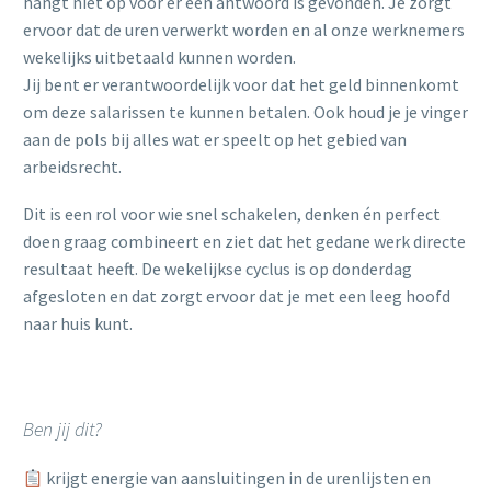
hangt niet op voor er een antwoord is gevonden. Je zorgt
ervoor dat de uren verwerkt worden en al onze werknemers
wekelijks uitbetaald kunnen worden.
Jij bent er verantwoordelijk voor dat het geld binnenkomt
om deze salarissen te kunnen betalen. Ook houd je je vinger
aan de pols bij alles wat er speelt op het gebied van
arbeidsrecht.
Dit is een rol voor wie snel schakelen, denken én perfect
doen graag combineert en ziet dat het gedane werk directe
resultaat heeft. De wekelijkse cyclus is op donderdag
afgesloten en dat zorgt ervoor dat je met een leeg hoofd
naar huis kunt.
Ben jij dit?
krijgt energie van aansluitingen in de urenlijsten en