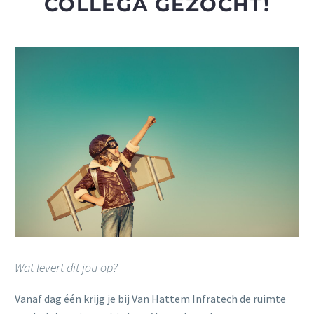
COLLEGA GEZOCHT!
Wat levert dit jou op?
Vanaf dag één krijg je bij Van Hattem Infratech de ruimte